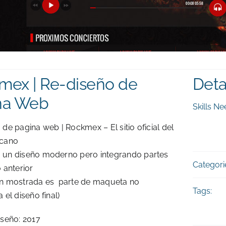
mex | Re-diseño de
Deta
na Web
Skills Ne
de pagina web | Rockmex – El sitio oficial del
icano
un diseño moderno pero integrando partes
Categori
 anterior
n mostrada es parte de maqueta no
Tags:
 el diseño final)
iseño: 2017