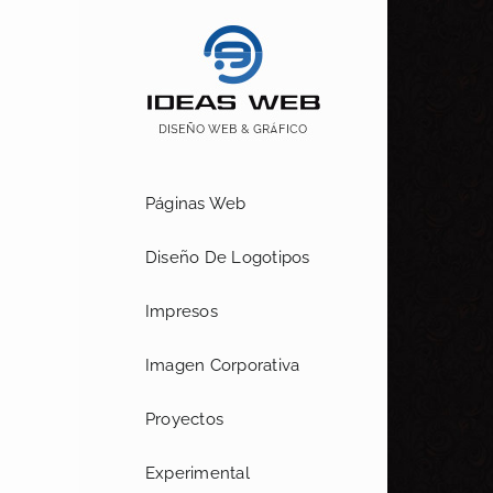
Saltar
al
contenido
Páginas Web
Diseño De Logotipos
Impresos
Imagen Corporativa
Proyectos
Experimental