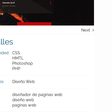
Next
lles
eded:
CSS
HMTL
Photoshop
PHP
es:
Diseño Web
diseñador de paginas web
diseño web
paginas web