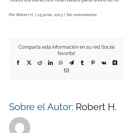
Por
Robert H.
|
25 junio, 2013
|
Sin comentarios
Comparta esta información en su red Social
favorita!
Facebook
X
Reddit
LinkedIn
WhatsApp
Telegram
Tumblr
Pinterest
Vk
Xing
Correo
electrónico
Sobre el Autor:
Robert H.