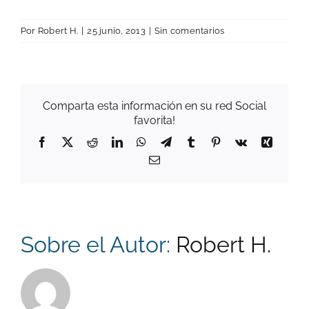
Por
Robert H.
|
25 junio, 2013
|
Sin comentarios
Comparta esta información en su red Social
favorita!
Facebook
X
Reddit
LinkedIn
WhatsApp
Telegram
Tumblr
Pinterest
Vk
Xing
Correo
electrónico
Sobre el Autor:
Robert H.