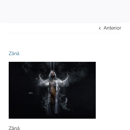
Anterior
Zänä
Zänä