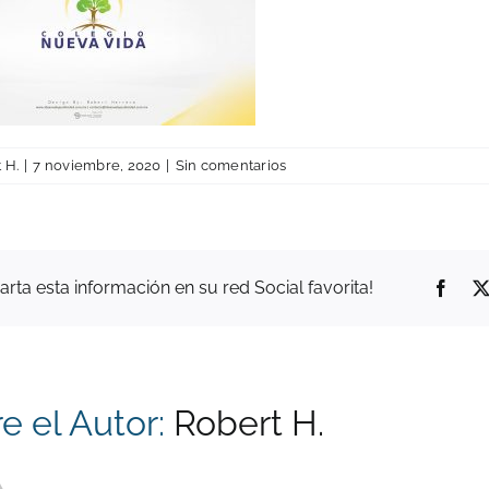
 H.
|
7 noviembre, 2020
|
Sin comentarios
ta esta información en su red Social favorita!
Face
e el Autor:
Robert H.