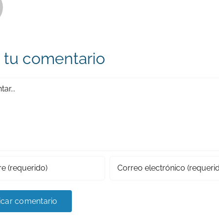
 tu comentario
r