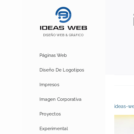
Saltar
al
contenido
Páginas Web
Diseño De Logotipos
Impresos
Imagen Corporativa
ideas-we
Proyectos
Experimental