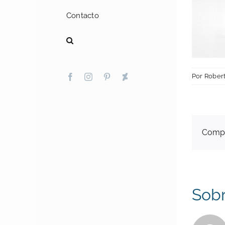
Contacto
Por
Robert
Facebook
Instagram
Pinterest
Deviantart
Compar
Sobr