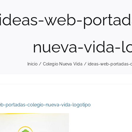
ideas-web-portad
nueva-vida-l
Inicio
Colegio Nueva Vida
ideas-web-portadas-c
b-portadas-colegio-nueva-vida-logotipo