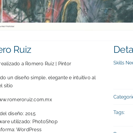
ro Ruiz
Deta
Skills Ne
realizado a Romero Ruiz | Pintor
o un diseño simple, elegante e intuitivo al
 sitio
Categori
ww.romeroruiz.com.mx
Tags:
del diseño: 2015
ware utilizado: PhotoShop
aforma: WordPress