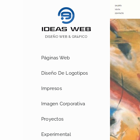
Saltar
al
contenido
Páginas Web
Diseño De Logotipos
Impresos
Imagen Corporativa
Proyectos
Experimental