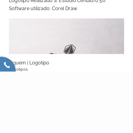
Logotipo Realizado a: Estudio Centauro 50
Software utilizado: Corel Draw
Siquem | Logotipo
Logotipos
Logotipo Realizado a: Siquem | Soluciones
ingenieriles Software utilizado: Corel [...]