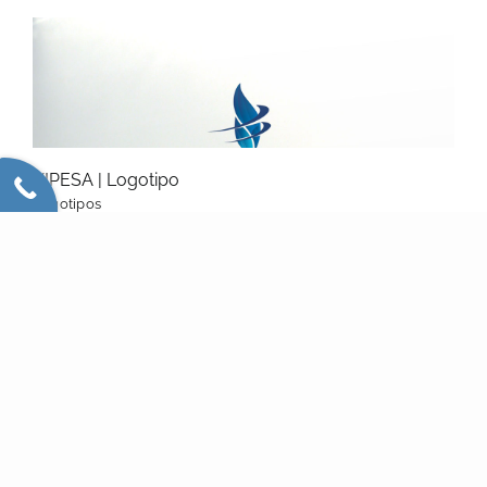
VIPESA | Logotipo
Logotipos
Logotipo Realizado a: VIPESA | Especialistas en
pensiones Software utilizado: [...]
Zúniga Y Asociados